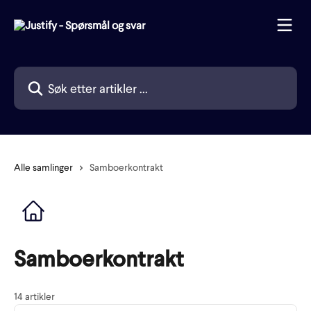
Gå til hovedinnhold
Søk etter artikler ...
Alle samlinger
Samboerkontrakt
Samboerkontrakt
14 artikler