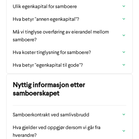
Ulik egenkapital for samboere
Hva betyr "annen egenkapital"?
Må vi tinglyse overføring av eierandel mellom
samboere?
Hva koster tinglysning for samboere?
Hva betyr "egenkapital til gode"?
Nyttig informasjon etter
samboerskapet
Samboerkontrakt ved samlivsbrudd
Hva gjelder ved oppgjør dersom vi går fra
hverandre?