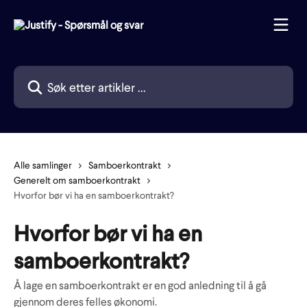
Gå til hovedinnhold
Søk etter artikler ...
Alle samlinger
Samboerkontrakt
Generelt om samboerkontrakt
Hvorfor bør vi ha en samboerkontrakt?
Hvorfor bør vi ha en
samboerkontrakt?
Å lage en samboerkontrakt er en god anledning til å gå
gjennom deres felles økonomi.