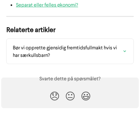
Separat eller felles økonomi?
Relaterte artikler
Bør vi opprette gjensidig fremtidsfullmakt hvis vi 
har særkullsbarn?
Svarte dette på spørsmålet?
😞
😐
😃