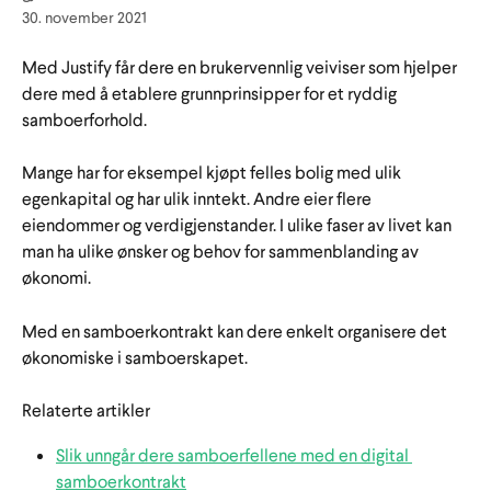
30. november 2021
Med Justify får dere en brukervennlig veiviser som hjelper 
dere med å etablere grunnprinsipper for et ryddig 
samboerforhold.
Mange har for eksempel kjøpt felles bolig med ulik 
egenkapital og har ulik inntekt. Andre eier flere 
eiendommer og verdigjenstander. I ulike faser av livet kan 
man ha ulike ønsker og behov for sammenblanding av 
økonomi.
Med en samboerkontrakt kan dere enkelt organisere det 
økonomiske i samboerskapet. 
Relaterte artikler
Slik unngår dere samboerfellene med en digital 
samboerkontrakt