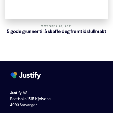
OCTOBER 26, 2021
5 gode grunner til å skaffe deg fremtidsfullmakt
Justify AS
Postboks 1515 Kjelvene
4093 Stavanger