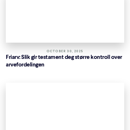
OCTOBER 30, 2025
Friarv: Slik gir testament deg større kontroll over
arvefordelingen