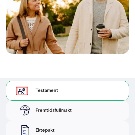
Testament
Fremtidsfullmakt
Ektepakt