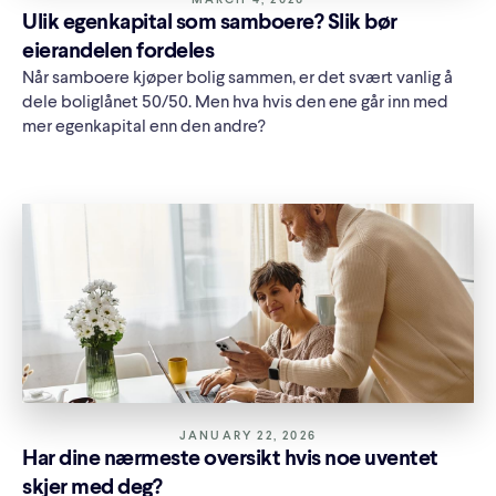
MARCH 4, 2026
Ulik egenkapital som samboere? Slik bør
eierandelen fordeles
Når samboere kjøper bolig sammen, er det svært vanlig å
dele boliglånet 50/50. Men hva hvis den ene går inn med
mer egenkapital enn den andre?
JANUARY 22, 2026
Har dine nærmeste oversikt hvis noe uventet
skjer med deg?