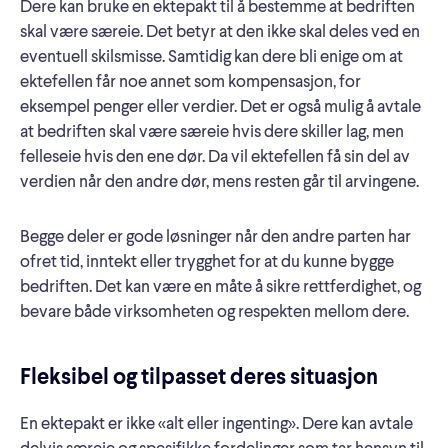
Dere kan bruke en ektepakt til å bestemme at bedriften
skal være særeie. Det betyr at den ikke skal deles ved en
eventuell skilsmisse. Samtidig kan dere bli enige om at
ektefellen får noe annet som kompensasjon, for
eksempel penger eller verdier. Det er også mulig å avtale
at bedriften skal være særeie hvis dere skiller lag, men
felleseie hvis den ene dør. Da vil ektefellen få sin del av
verdien når den andre dør, mens resten går til arvingene.
Begge deler er gode løsninger når den andre parten har
ofret tid, inntekt eller trygghet for at du kunne bygge
bedriften. Det kan være en måte å sikre rettferdighet, og
bevare både virksomheten og respekten mellom dere.
Fleksibel og tilpasset deres situasjon
En ektepakt er ikke «alt eller ingenting». Dere kan avtale