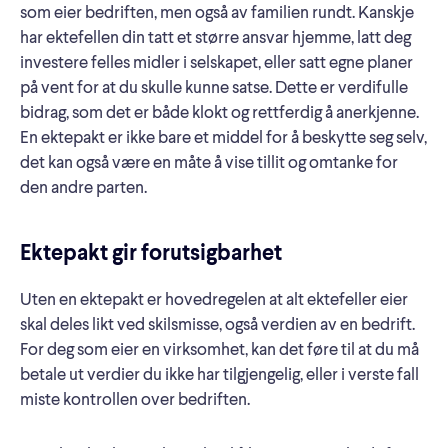
som eier bedriften, men også av familien rundt. Kanskje
har ektefellen din tatt et større ansvar hjemme, latt deg
investere felles midler i selskapet, eller satt egne planer
på vent for at du skulle kunne satse. Dette er verdifulle
bidrag, som det er både klokt og rettferdig å anerkjenne.
En ektepakt er ikke bare et middel for å beskytte seg selv,
det kan også være en måte å vise tillit og omtanke for
den andre parten.
Ektepakt gir forutsigbarhet
Uten en ektepakt er hovedregelen at alt ektefeller eier
skal deles likt ved skilsmisse, også verdien av en bedrift.
For deg som eier en virksomhet, kan det føre til at du må
betale ut verdier du ikke har tilgjengelig, eller i verste fall
miste kontrollen over bedriften.