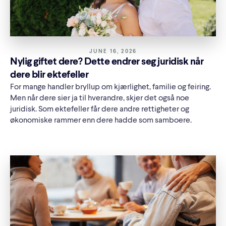
JUNE 16, 2026
Nylig giftet dere? Dette endrer seg juridisk når
dere blir ektefeller
For mange handler bryllup om kjærlighet, familie og feiring.
Men når dere sier ja til hverandre, skjer det også noe
juridisk. Som ektefeller får dere andre rettigheter og
økonomiske rammer enn dere hadde som samboere.