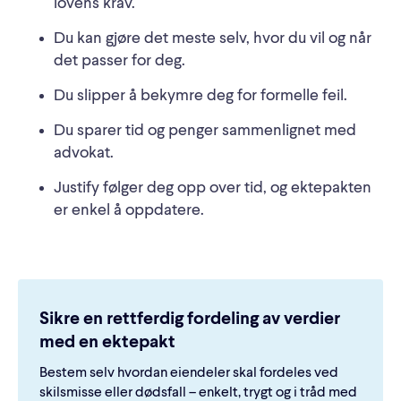
lovens krav.
Du kan gjøre det meste selv, hvor du vil og når
det passer for deg.
Du slipper å bekymre deg for formelle feil.
Du sparer tid og penger sammenlignet med
advokat.
Justify følger deg opp over tid, og ektepakten
er enkel å oppdatere.
Sikre en rettferdig fordeling av verdier
med en ektepakt
Bestem selv hvordan eiendeler skal fordeles ved
skilsmisse eller dødsfall – enkelt, trygt og i tråd med