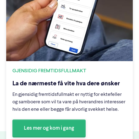
GJENSIDIG FREMTIDSFULLMAKT
La de nærmeste få vite hva dere ønsker
En gjensidig fremtidsfullmakt er nyttig for ektefeller
og samboere som vil ta vare på hverandres interesser
hvis den ene eller begge får alvorlig svekket helse.
Les mer og kom i gang