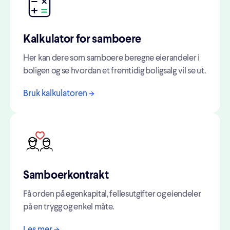
Kalkulator for samboere
Her kan dere som samboere beregne eierandeler i
boligen og se hvordan et fremtidig boligsalg vil se ut.
Bruk kalkulatoren ->
Samboerkontrakt
Få orden på egenkapital, fellesutgifter og eiendeler
på en trygg og enkel måte.
Les mer ->