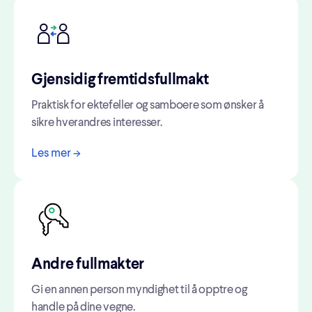
Gjensidig fremtidsfullmakt
Praktisk for ektefeller og samboere som ønsker å
sikre hverandres interesser.
Les mer ->
Andre fullmakter
Gi en annen person myndighet til å opptre og
handle på dine vegne.