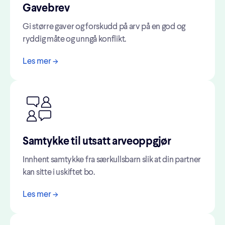
Gavebrev
Gi større gaver og forskudd på arv på en god og
ryddig måte og unngå konflikt.
Les mer ->
Samtykke til utsatt arveoppgjør
Innhent samtykke fra særkullsbarn slik at din partner
kan sitte i uskiftet bo.
Les mer ->