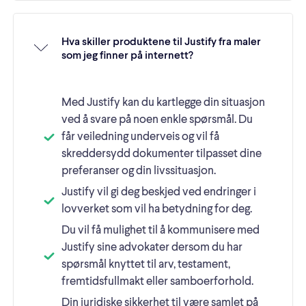
Hva skiller produktene til Justify fra maler
som jeg finner på internett?
Med Justify kan du kartlegge din situasjon
ved å svare på noen enkle spørsmål. Du
får veiledning underveis og vil få
skreddersydd dokumenter tilpasset dine
preferanser og din livssituasjon.
Justify vil gi deg beskjed ved endringer i
lovverket som vil ha betydning for deg.
Du vil få mulighet til å kommunisere med
Justify sine advokater dersom du har
spørsmål knyttet til arv, testament,
fremtidsfullmakt eller samboerforhold.
Din juridiske sikkerhet til være samlet på