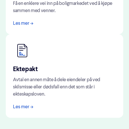
Få en enklere vei inn på boligmarkedet ved å kjøpe
sammen med venner.
Les mer ->
Ektepakt
Avtal en annen måte å dele eiendeler på ved
skilsmisse eller dødsfall enn det som står i
ekteskapsloven.
Les mer ->