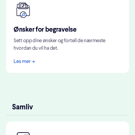
Ønsker for begravelse
Sett opp dine ønsker og fortell de nærmeste
hvordan du vil ha det.
Les mer ->
Samliv