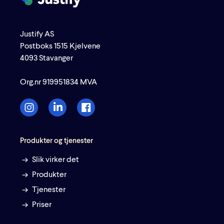
Justify AS
Postboks 1515 Kjelvene
4093 Stavanger
Org.nr 919951834 MVA
Produkter og tjenester
Slik virker det
Produkter
Tjenester
Priser