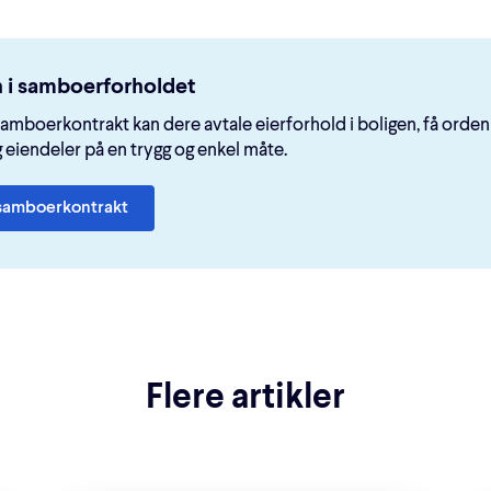
n i samboerforholdet
samboerkontrakt kan dere avtale eierforhold i boligen, få orden
g eiendeler på en trygg og enkel måte.
samboerkontrakt
Flere artikler