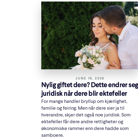
JUNE 16, 2026
Nylig giftet dere? Dette endrer se
juridisk når dere blir ektefeller
For mange handler bryllup om kjærlighet,
familie og feiring. Men når dere sier ja til
hverandre, skjer det også noe juridisk. Som
ektefeller får dere andre rettigheter og
økonomiske rammer enn dere hadde som
samboere.