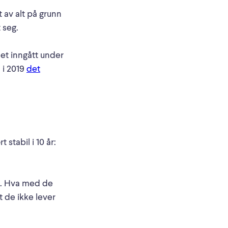
 av alt på grunn
 seg.
et inngått under
 i 2019
det
stabil i 10 år:
re. Hva med de
 de ikke lever