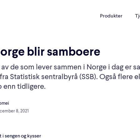
Produkter
Tj
Norge blir samboere
3 av de som lever sammen i Norge i dag er 
 fra Statistisk sentralbyrå (SSB). Også flere 
enn tidligere.
lomei
cember 8, 2021