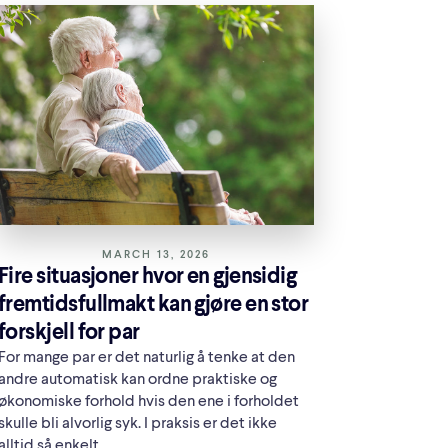
MARCH 13, 2026
Fire situasjoner hvor en gjensidig
fremtidsfullmakt kan gjøre en stor
forskjell for par
For mange par er det naturlig å tenke at den
andre automatisk kan ordne praktiske og
økonomiske forhold hvis den ene i forholdet
skulle bli alvorlig syk. I praksis er det ikke
alltid så enkelt.