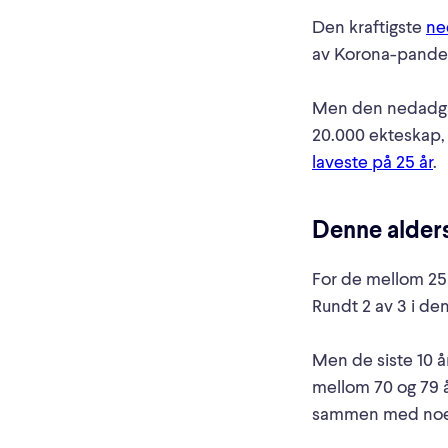
Den kraftigste
ne
av Korona-pandemi
Men den nedadgåe
20.000 ekteskap, 
laveste på 25 år
.
Denne alder
For de mellom 25 t
Rundt 2 av 3 i d
Men de siste 10 å
mellom 70 og 79 å
sammen med noe