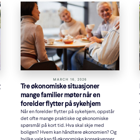
MARCH 16, 2026
g
Tre økonomiske situasjoner
mange familier møter når en
forelder flytter på sykehjem
Når en forelder flytter på sykehjem, oppstår
det ofte mange praktiske og økonomiske
spørsmål på kort tid. Hva skal skje med
boligen? Hvem kan håndtere økonomien? Og
hvilke valg kan få økonomiske konsekvenser