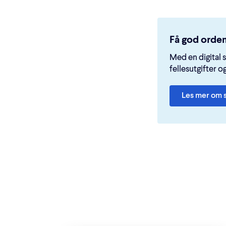
Få god orde
Med en digital 
fellesutgifter o
Les mer om 