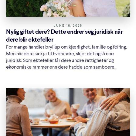
JUNE 16, 2026
Nylig giftet dere? Dette endrer seg juridisk når
dere blir ektefeller
For mange handler bryllup om kjærlighet, familie og feiring.
Men når dere sier ja til hverandre, skjer det også noe
juridisk. Som ektefeller får dere andre rettigheter og
økonomiske rammer enn dere hadde som samboere.