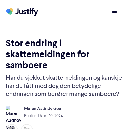
Stor endring i
skattemeldingen for
samboere
Har du sjekket skattemeldingen og kanskje
har du fått med deg den betydelige
endringen som berører mange samboere?
Maren Aadnøy Goa
Publisert
April 10, 2024