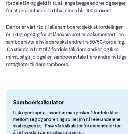
fordele lån og gjeld fritt, så lenge begge endrer og sørger
for at prosentandelen til sammen blir 100 prosent.
Derfor er vårt råd til alle samboere: sjekk at fordelingen
er riktig, og sørg for at låneansvaret er dokumentert i en
samboeravtale hvis dere skal endre fra 50/50-fordeling.
Da står dere fritt til å fordele slik dere ønsker, og ikke
minst, så gir jo også en samboeravtale flere andre nyttige
rettigheter til dere samboere.
Samboerkalkulator
Ulik egenkapital, hvordan man ønsker å fordele lånet
mellom seg og andre ting spiller inn når eierandelene
skal regnes ut. Prøv vår kalkulator for eierandeler for
å se hvordan deres situasjon ser ut.