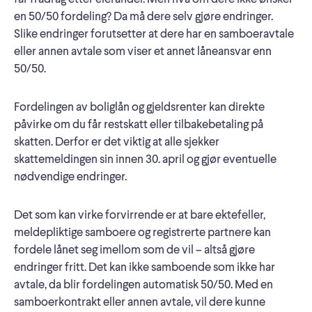
en 50/50 fordeling? Da må dere selv gjøre endringer.
Slike endringer forutsetter at dere har en samboeravtale
eller annen avtale som viser et annet låneansvar enn
50/50.
Fordelingen av boliglån og gjeldsrenter kan direkte
påvirke om du får restskatt eller tilbakebetaling på
skatten. Derfor er det viktig at alle sjekker
skattemeldingen sin innen 30. april og gjør eventuelle
nødvendige endringer.
Det som kan virke forvirrende er at bare ektefeller,
meldepliktige samboere og registrerte partnere kan
fordele lånet seg imellom som de vil – altså gjøre
endringer fritt. Det kan ikke samboende som ikke har
avtale, da blir fordelingen automatisk 50/50. Med en
samboerkontrakt eller annen avtale, vil dere kunne