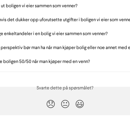
e ut boligen vi eier sammen som venner?
hvis det dukker opp uforutsette utgifter i boligen vi eier som venn
ge enkeltandeler i en bolig vi eier sammen som venner?
 perspektiv bør man ha når man kjøper bolig eller noe annet med 
e boligen 50/50 når man kjøper med en venn?
Svarte dette på spørsmålet?
😞
😐
😃