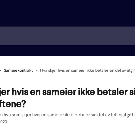
Sameiekontrakt
Hva skjer hvis en sameier ikke betaler sin del av utgi
er hvis en sameier ikke betaler s
iftene?
 hva som skjer hvis en sameier ikke betaler sin del av fellesutgift
2023