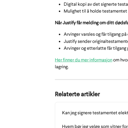
Digital kopi av det signerte tes
Mulighet til å holde testamentet
Når Justify får melding om ditt dødsfal
Arvinger varsles og får tilgang på
Justify sender originaltestamente
Arvinger og etterlatte får tilgang
Her finner du mer informasjon
 om hvor
lagring.
Relaterte artikler
Kan jeg signere testamentet elek
Hvem bør jeg velge som vitner fo