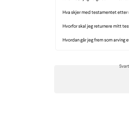
Hva skjer med testamentet etter
Hvorfor skal jeg returnere mitt test
Hvordan går jeg frem som arving ett
Svar