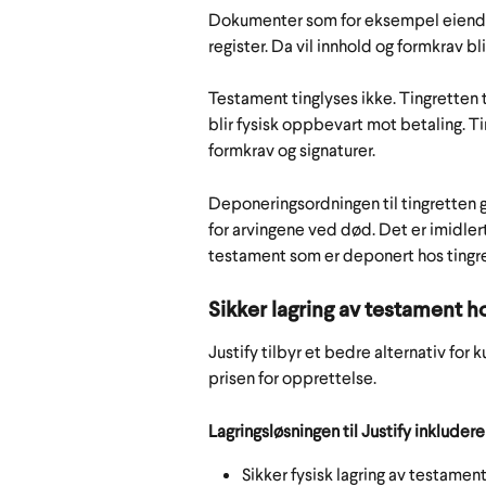
Dokumenter som for eksempel eiendoms
register. Da vil innhold og formkrav b
Testament tinglyses ikke. Tingretten
blir fysisk oppbevart mot betaling. Ti
formkrav og signaturer.
Deponeringsordningen til tingretten gir
for arvingene ved død. Det er imidlert
testament som er deponert hos tingre
Sikker lagring av testament h
Justify tilbyr et bedre alternativ for
prisen for opprettelse.
Lagringsløsningen til Justify inkludere
Sikker fysisk lagring av testamen