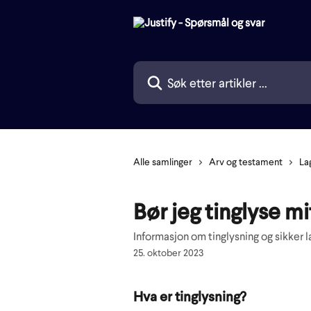
Gå til hovedinnhold
Søk etter artikler ...
Alle samlinger
Arv og testament
La
Bør jeg tinglyse m
Informasjon om tinglysning og sikker 
25. oktober 2023
Hva er tinglysning?