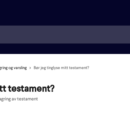
gring og varsling
Bør jeg tinglyse mitt testament?
itt testament?
lagring av testament