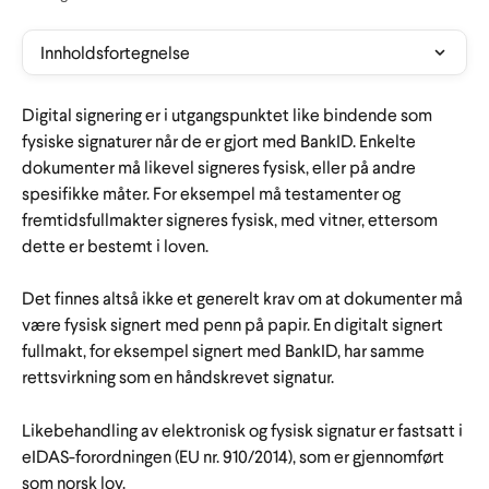
Innholdsfortegnelse
Digital signering er i utgangspunktet like bindende som 
fysiske signaturer når de er gjort med BankID. Enkelte 
dokumenter må likevel signeres fysisk, eller på andre 
spesifikke måter. For eksempel må testamenter og 
fremtidsfullmakter signeres fysisk, med vitner, ettersom 
dette er bestemt i loven. 
Det finnes altså ikke et generelt krav om at dokumenter må 
være fysisk signert med penn på papir. En digitalt signert 
fullmakt, for eksempel signert med BankID, har samme 
rettsvirkning som en håndskrevet signatur.
Likebehandling av elektronisk og fysisk signatur er fastsatt i 
eIDAS-forordningen (EU nr. 910/2014), som er gjennomført 
som norsk lov.