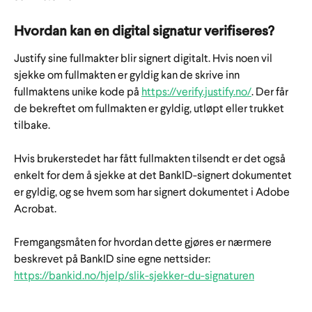
Hvordan kan en digital signatur verifiseres?
Justify sine fullmakter blir signert digitalt. Hvis noen vil 
sjekke om fullmakten er gyldig kan de skrive inn 
fullmaktens unike kode på 
https://verify.justify.no/
. Der får 
de bekreftet om fullmakten er gyldig, utløpt eller trukket 
tilbake. 
​ 
Hvis brukerstedet har fått fullmakten tilsendt er det også 
enkelt for dem å sjekke at det BankID-signert dokumentet 
er gyldig, og se hvem som har signert dokumentet i Adobe 
Acrobat.
Fremgangsmåten for hvordan dette gjøres er nærmere 
beskrevet på BankID sine egne nettsider: 
https://bankid.no/hjelp/slik-sjekker-du-signaturen