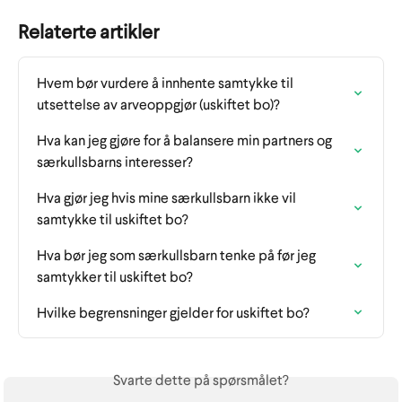
Relaterte artikler
Hvem bør vurdere å innhente samtykke til 
utsettelse av arveoppgjør (uskiftet bo)?
Hva kan jeg gjøre for å balansere min partners og 
særkullsbarns interesser?
Hva gjør jeg hvis mine særkullsbarn ikke vil 
samtykke til uskiftet bo?
Hva bør jeg som særkullsbarn tenke på før jeg 
samtykker til uskiftet bo?
Hvilke begrensninger gjelder for uskiftet bo?
Svarte dette på spørsmålet?