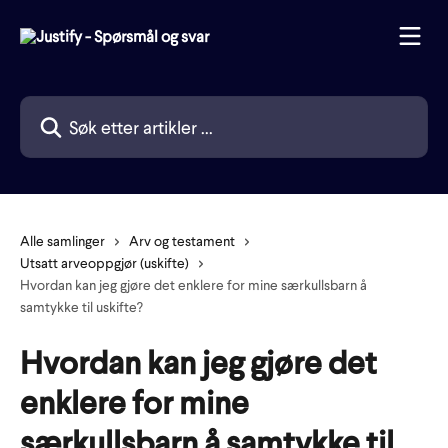
Gå til hovedinnhold
Søk etter artikler ...
Alle samlinger
Arv og testament
Utsatt arveoppgjør (uskifte)
Hvordan kan jeg gjøre det enklere for mine særkullsbarn å
samtykke til uskifte?
Hvordan kan jeg gjøre det
enklere for mine
særkullsbarn å samtykke til