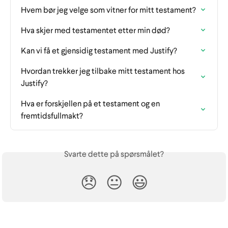
Hvem bør jeg velge som vitner for mitt testament?
Hva skjer med testamentet etter min død?
Kan vi få et gjensidig testament med Justify?
Hvordan trekker jeg tilbake mitt testament hos 
Justify?
Hva er forskjellen på et testament og en 
fremtidsfullmakt?
Svarte dette på spørsmålet?
😞
😐
😃