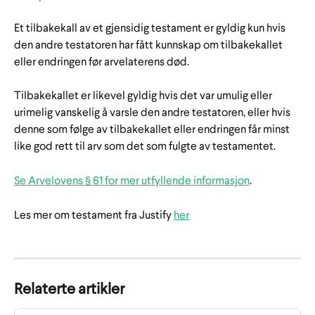
Et tilbakekall av et gjensidig testament er gyldig kun hvis 
den andre testatoren har fått kunnskap om tilbakekallet 
eller endringen før arvelaterens død. 
Tilbakekallet er likevel gyldig hvis det var umulig eller 
urimelig vanskelig å varsle den andre testatoren, eller hvis 
denne som følge av tilbakekallet eller endringen får minst 
like god rett til arv som det som fulgte av testamentet.
Se Arvelovens § 61 for mer utfyllende informasjon
.
Les mer om testament fra Justify 
her
Relaterte artikler