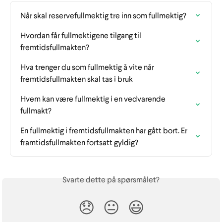
Når skal reservefullmektig tre inn som fullmektig?
Hvordan får fullmektigene tilgang til 
fremtidsfullmakten?
Hva trenger du som fullmektig å vite når 
fremtidsfullmakten skal tas i bruk
Hvem kan være fullmektig i en vedvarende 
fullmakt?
En fullmektig i fremtidsfullmakten har gått bort. Er 
framtidsfullmakten fortsatt gyldig?
Svarte dette på spørsmålet?
😞
😐
😃