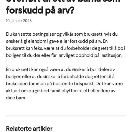
forskudd på arv?
10. januar 2023
Du kan sette betingelser og vilkår som bruksrett hvis du 
ønsker å gi eiendom i gave eller forskudd på arv. En 
bruksrett kan feks. være at du forbeholder deg rett til å bo i 
boligen til du dør eller får innvilget opphold på institusjon. 
En bruksrett kan også være at du ønsker å bo i deler av 
boligen eller at du ønsker å forbeholde deg retten til å 
bruke eiendommen på bestemte tidspunkt. Det kan være 
aktuelt om du gir bort familiehytten til ett eller flere av 
dine barn. 
Relaterte artikler