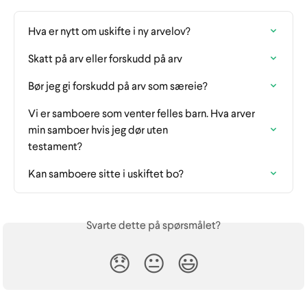
Hva er nytt om uskifte i ny arvelov?
Skatt på arv eller forskudd på arv
Bør jeg gi forskudd på arv som særeie?
Vi er samboere som venter felles barn. Hva arver 
min samboer hvis jeg dør uten

testament?
Kan samboere sitte i uskiftet bo?
Svarte dette på spørsmålet?
😞
😐
😃