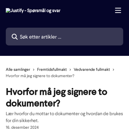
Gå til hovedinnhold
Søk etter artikler ...
Alle samlinger
Fremtidsfullmakt
Vedvarende fullmakt
Hvorfor må jeg signere to dokumenter?
Hvorfor må jeg signere to
dokumenter?
Lær hvorfor du mottar to dokumenter og hvordan de brukes
for din sikkerhet.
16. desember 2024