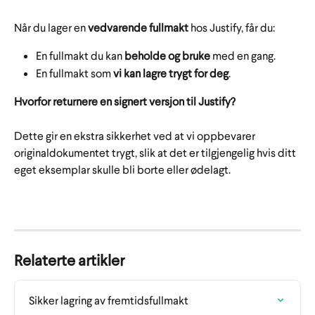
Når du lager en 
vedvarende fullmakt 
hos Justify, får du:
En fullmakt du kan 
beholde og bruke
 med en gang.
En fullmakt som 
vi kan lagre trygt for deg
.
Hvorfor returnere en signert versjon til Justify?
Dette gir en ekstra sikkerhet ved at vi oppbevarer 
originaldokumentet trygt, slik at det er tilgjengelig hvis ditt 
eget eksemplar skulle bli borte eller ødelagt.
Relaterte artikler
Sikker lagring av fremtidsfullmakt