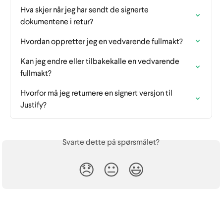
Hva skjer når jeg har sendt de signerte 
dokumentene i retur?
Hvordan oppretter jeg en vedvarende fullmakt?
Kan jeg endre eller tilbakekalle en vedvarende 
fullmakt?
Hvorfor må jeg returnere en signert versjon til 
Justify?
Svarte dette på spørsmålet?
😞
😐
😃