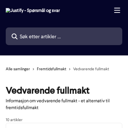
Gå til hovedinnhold
Søk etter artikler ...
Alle samlinger
Fremtidsfullmakt
Vedvarende fullmakt
Vedvarende fullmakt
Informasjon om vedvarende fullmakt - et alternativ til
fremtidsfullmakt
10 artikler