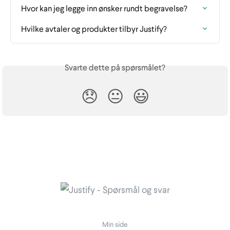
Hvor kan jeg legge inn ønsker rundt begravelse?
Hvilke avtaler og produkter tilbyr Justify?
Svarte dette på spørsmålet?
😞
😐
😃
Min side