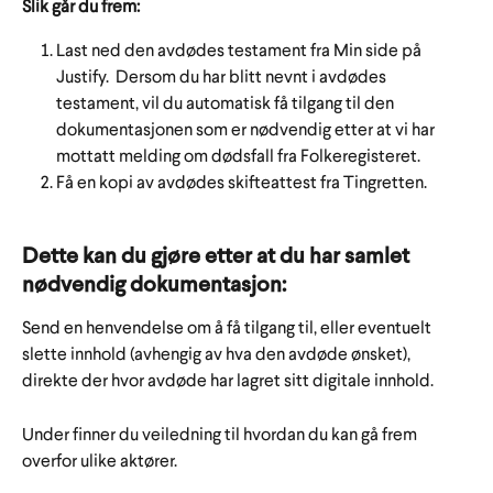
Slik går du frem:
Last ned den avdødes testament fra Min side på 
Justify.  Dersom du har blitt nevnt i avdødes 
testament, vil du automatisk få tilgang til den 
dokumentasjonen som er nødvendig etter at vi har 
mottatt melding om dødsfall fra Folkeregisteret.
Få en kopi av avdødes skifteattest fra Tingretten.
Dette kan du gjøre etter at du har samlet 
nødvendig dokumentasjon:
Send en henvendelse om å få tilgang til, eller eventuelt 
slette innhold (avhengig av hva den avdøde ønsket), 
direkte der hvor avdøde har lagret sitt digitale innhold. 
Under finner du veiledning til hvordan du kan gå frem 
overfor ulike aktører.