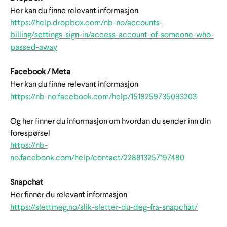
Her kan du finne relevant informasjon
https://help.dropbox.com/nb-no/accounts-
billing/settings-sign-in/access-account-of-someone-who-
passed-away
Facebook / Meta
Her kan du finne relevant informasjon
https://nb-no.facebook.com/help/1518259735093203
Og her finner du informasjon om hvordan du sender inn din 
forespørsel
https://nb-
no.facebook.com/help/contact/228813257197480
Snapchat
Her finner du relevant informasjon
https://slettmeg.no/slik-sletter-du-deg-fra-snapchat/