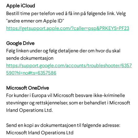
Apple iCloud
Bestill time per telefon ved å få inn på følgende link. Velg 
"andre emner om Apple ID"
https://getsupport.apple.com/?caller=psp&PRKEYS=PF23
Google Drive
Følg linken under og følg detaljene der om hvor du skal 
sende dokumentasjon
https://support.google.com/accounts/troubleshooter/6357
590?hl=no#ts=6357586
Microsoft OneDrive
For kunder i Europa vil Microsoft besvare ikke-kriminelle 
stevninger og rettskjennelser, som er behandlet i Microsoft 
Irland Operations Ltd.
Send en kopi av dokumentasjoen til følgende adresse:
Microsoft Irland Operations Ltd