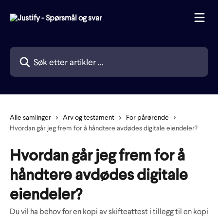
Gå til hovedinnhold
Søk etter artikler ...
Alle samlinger
Arv og testament
For pårørende
Hvordan går jeg frem for å håndtere avdødes digitale eiendeler?
Hvordan går jeg frem for å
håndtere avdødes digitale
eiendeler?
Du vil ha behov for en kopi av skifteattest i tillegg til en kopi